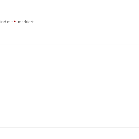
sind mit
markiert