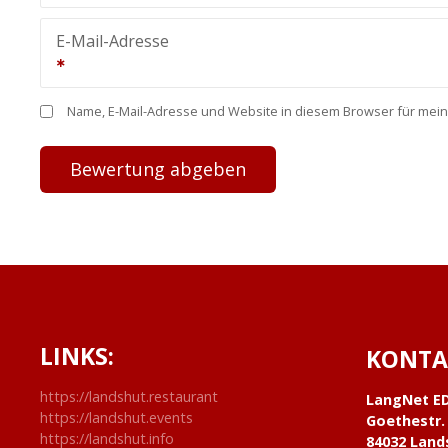
E-Mail-Adresse
Name, E-Mail-Adresse und Website in diesem Browser für mei
LINKS:
KONTA
https://landshut.restaurant
LangNet E
https://landshut.events
Goethestr.
https://landshut.info
84032 Land