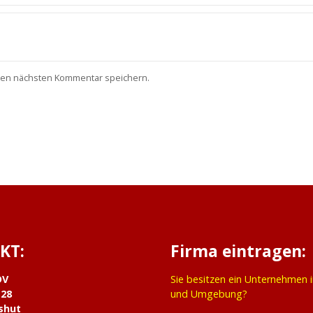
nen nächsten Kommentar speichern.
KT:
Firma eintragen:
DV
Sie besitzen ein Unternehmen 
 28
und Umgebung?
shut