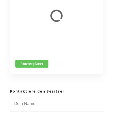
Route
nplaner
Kontaktiere den Besitzer