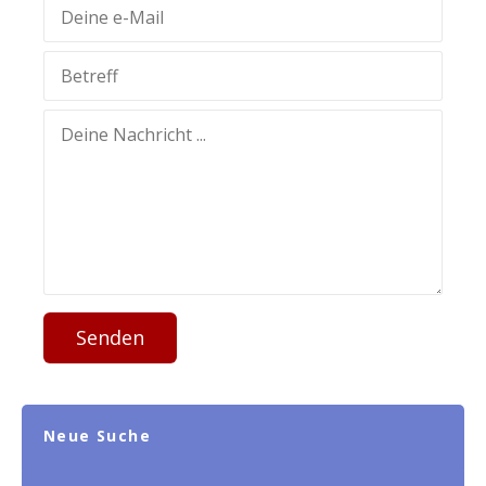
Senden
Neue Suche