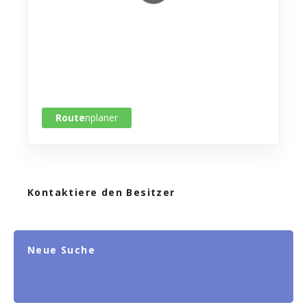
Route
nplaner
Kontaktiere den Besitzer
Neue Suche