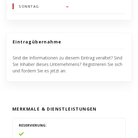
–
SONNTAG
Eintragübernahme
Sind die Informationen zu diesem Eintrag veraltet? Sind
Sie Inhaber dieses Unternehmens? Registrieren Sie sich
und fordern Sie es jetzt an.
MERKMALE & DIENSTLEISTUNGEN
RESERVIERUNG