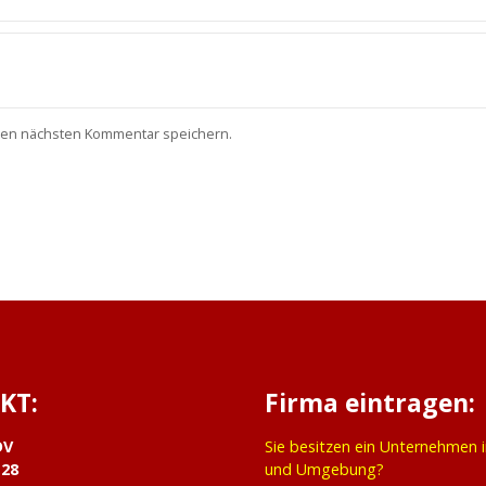
nen nächsten Kommentar speichern.
KT:
Firma eintragen:
DV
Sie besitzen ein Unternehmen 
 28
und Umgebung?