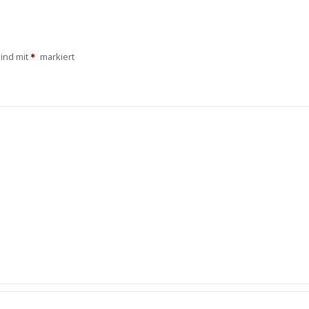
sind mit
markiert