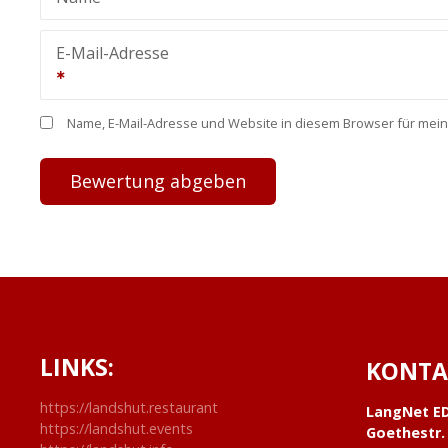
E-Mail-Adresse
Name, E-Mail-Adresse und Website in diesem Browser für mei
LINKS:
KONTA
https://landshut.restaurant
LangNet E
https://landshut.events
Goethestr.