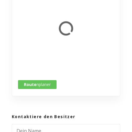
Route
nplaner
Kontaktiere den Besitzer