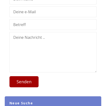
Senden
Neue Suche