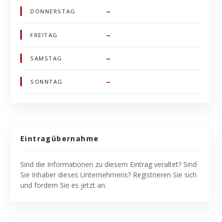
–
DONNERSTAG
–
FREITAG
–
SAMSTAG
–
SONNTAG
Eintragübernahme
Sind die Informationen zu diesem Eintrag veraltet? Sind
Sie Inhaber dieses Unternehmens? Registrieren Sie sich
und fordern Sie es jetzt an.