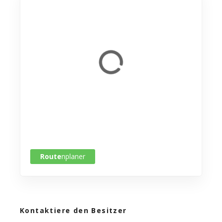
Route
nplaner
Kontaktiere den Besitzer