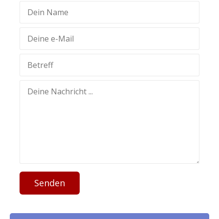
Senden