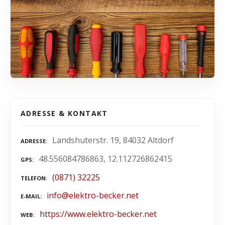
ADRESSE & KONTAKT
Landshuterstr. 19, 84032 Altdorf
ADRESSE
48.556084786863, 12.112726862415
GPS
(0871) 32225
TELEFON
info@elektro-becker.net
E-MAIL
https://www.elektro-becker.net
WEB