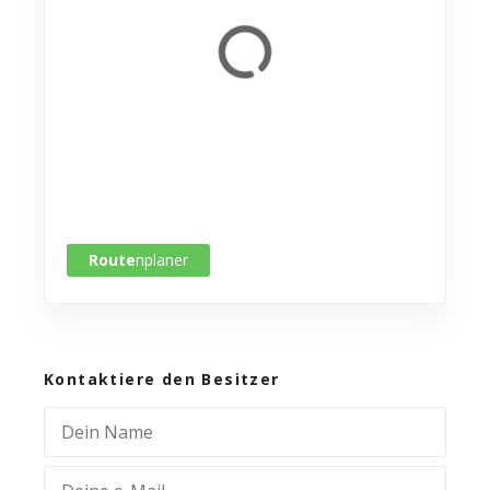
Route
nplaner
Kontaktiere den Besitzer