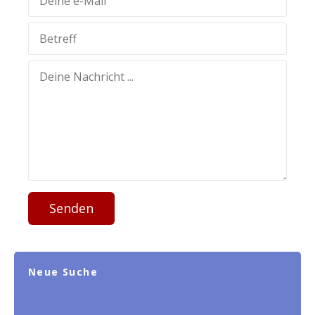
Senden
Neue Suche