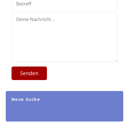
Senden
Neue Suche