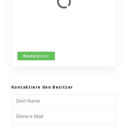
Route
nplaner
Kontaktiere den Besitzer