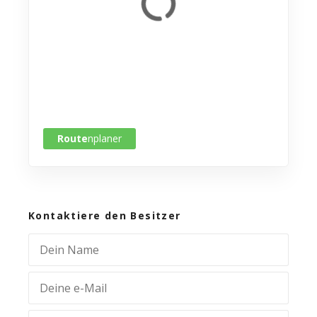
Route
nplaner
Kontaktiere den Besitzer