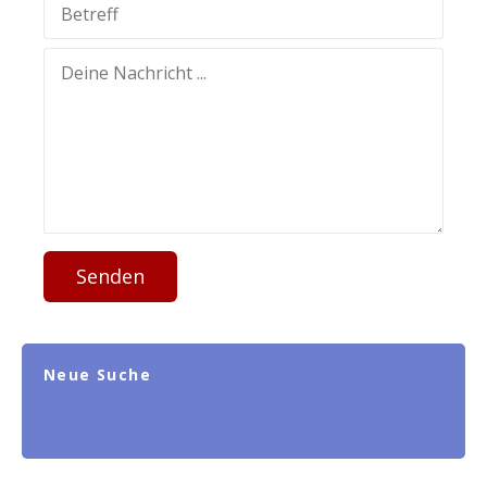
Senden
Neue Suche