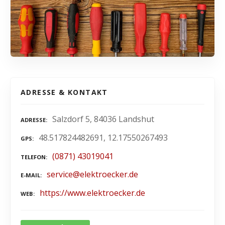
ADRESSE & KONTAKT
Salzdorf 5, 84036 Landshut
ADRESSE
48.517824482691, 12.17550267493
GPS
(0871) 43019041
TELEFON
service@elektroecker.de
E-MAIL
https://www.elektroecker.de
WEB