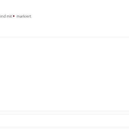
sind mit
markiert