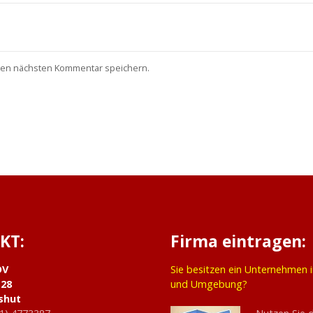
nen nächsten Kommentar speichern.
KT:
Firma eintragen:
DV
Sie besitzen ein Unternehmen 
 28
und Umgebung?
shut