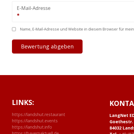
E-Mail-Adresse
Name, E-Mail-Adresse und Website in diesem Browser für mei
LINKS:
KONTA
https://landshut.restaurant
LangNet E
https://landshut.events
Goethestr.
https://landshut.info
84032 Land
https://bayernaktuell.de