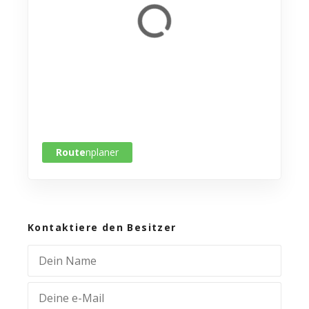
Route
nplaner
Kontaktiere den Besitzer