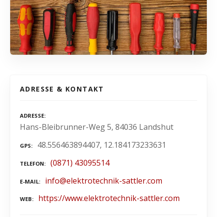
ADRESSE & KONTAKT
ADRESSE
Hans-Bleibrunner-Weg 5, 84036 Landshut
48.556463894407, 12.184173233631
GPS
(0871) 43095514
TELEFON
info@elektrotechnik-sattler.com
E-MAIL
https://www.elektrotechnik-sattler.com
WEB