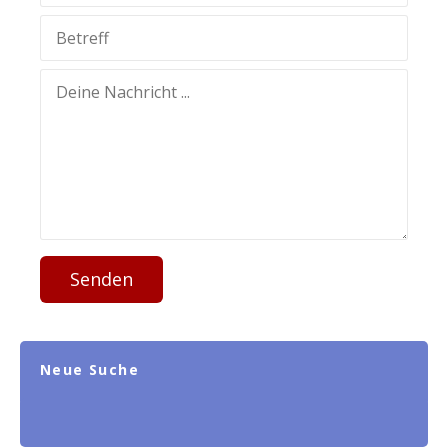
Senden
Neue Suche