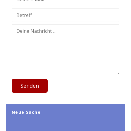
Senden
Neue Suche