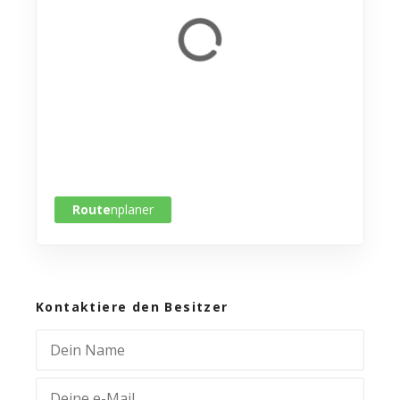
Route
nplaner
Kontaktiere den Besitzer