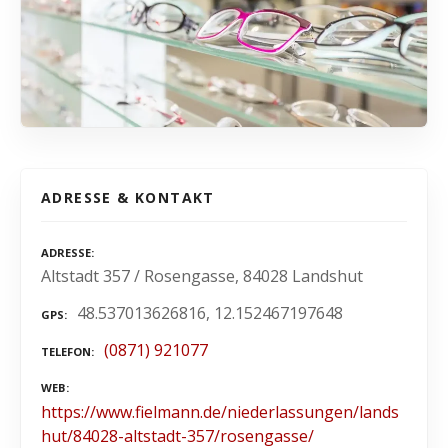
ADRESSE & KONTAKT
ADRESSE
Altstadt 357 / Rosengasse, 84028 Landshut
48.537013626816, 12.152467197648
GPS
(0871) 921077
TELEFON
WEB
https://www.fielmann.de/niederlassungen/lands
hut/84028-altstadt-357/rosengasse/