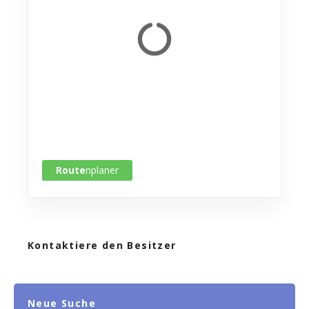
Route
nplaner
Kontaktiere den Besitzer
Neue Suche