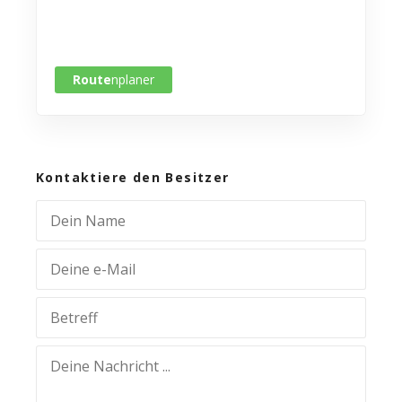
Route
nplaner
Kontaktiere den Besitzer