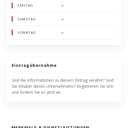
–
FREITAG
–
SAMSTAG
–
SONNTAG
Eintragübernahme
Sind die Informationen zu diesem Eintrag veraltet? Sind
Sie Inhaber dieses Unternehmens? Registrieren Sie sich
und fordern Sie es jetzt an.
MERKMALE & DIENSTLEISTUNGEN