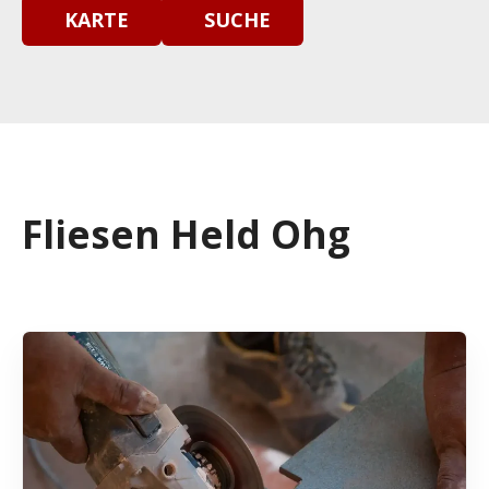
KARTE
SUCHE
Fliesen Held Ohg