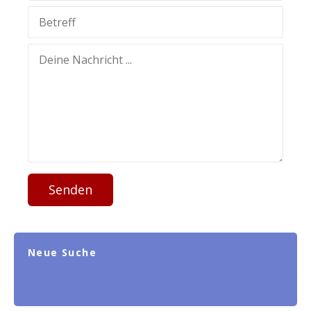
Senden
Neue Suche