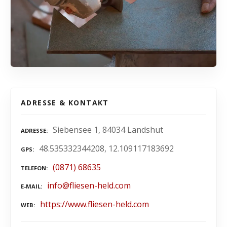
ADRESSE & KONTAKT
Siebensee 1, 84034 Landshut
ADRESSE
48.535332344208, 12.109117183692
GPS
(0871) 68635
TELEFON
info@fliesen-held.com
E-MAIL
https://www.fliesen-held.com
WEB