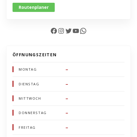
Routenplaner
Facebook
Instagram
Twitter
YouTube
WhatsApp
ÖFFNUNGSZEITEN
–
MONTAG
–
DIENSTAG
–
MITTWOCH
–
DONNERSTAG
–
FREITAG