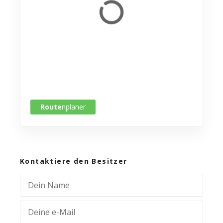
Route
nplaner
Kontaktiere den Besitzer