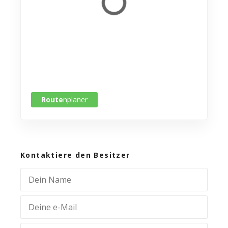
Route
nplaner
Kontaktiere den Besitzer