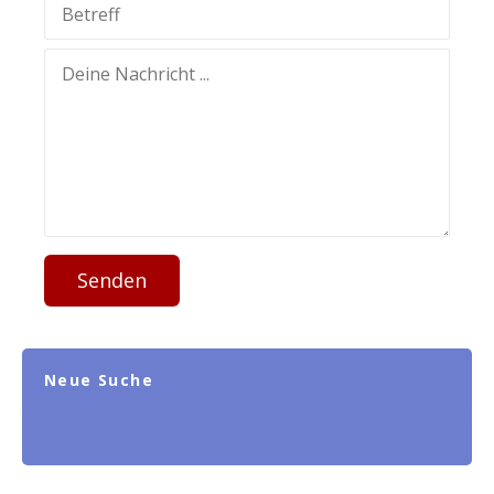
Senden
Neue Suche