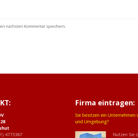
nen nächsten Kommentar speichern.
KT:
Firma eintragen:
DV
Sie besitzen ein Unternehmen 
 28
und Umgebung?
shut
1) 4773387
Nutzen Sie 