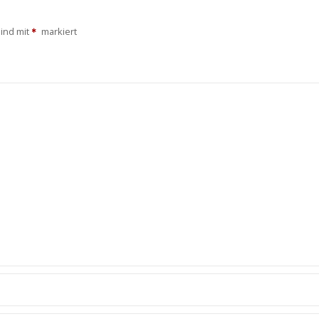
sind mit
markiert