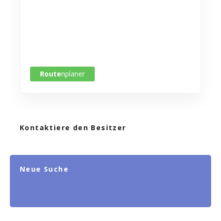
Route
nplaner
Kontaktiere den Besitzer
Neue Suche