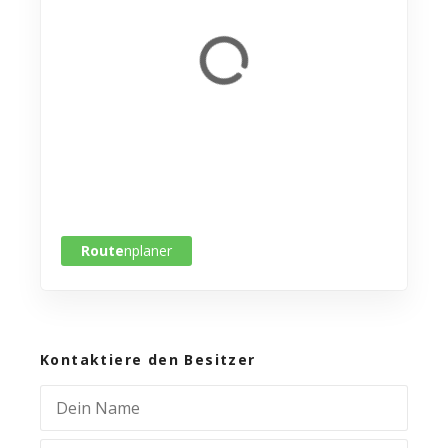
Route
nplaner
Kontaktiere den Besitzer