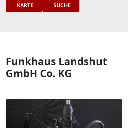
KARTE
SUCHE
Funkhaus Landshut
GmbH Co. KG