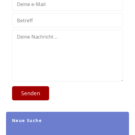
Senden
Neue Suche