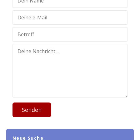
Senden
Neue Suche