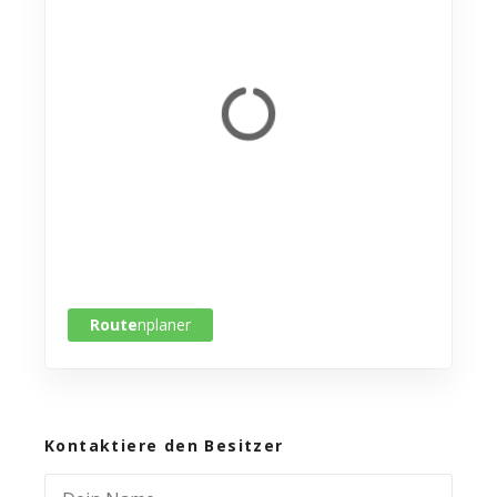
Route
nplaner
Kontaktiere den Besitzer