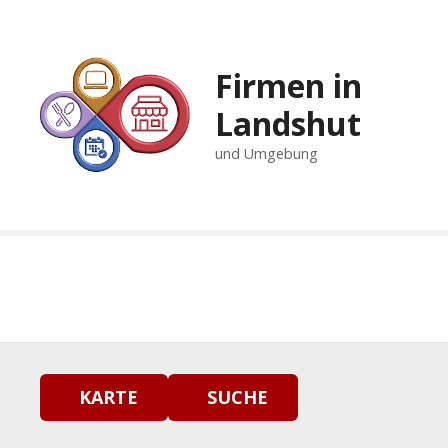
Z
u
m
Firmen in
I
n
Landshut
h
und Umgebung
a
l
t
s
p
r
i
n
g
e
n
KARTE
SUCHE