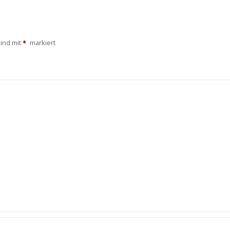
sind mit
markiert