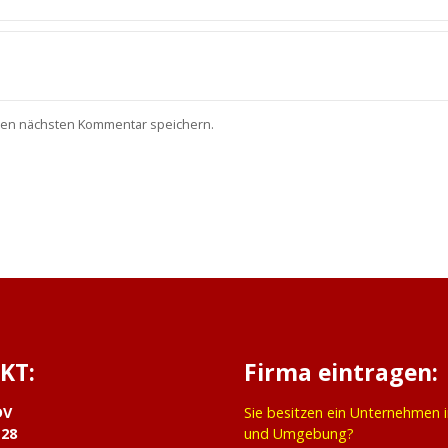
nen nächsten Kommentar speichern.
KT:
Firma eintragen:
DV
Sie besitzen ein Unternehmen 
 28
und Umgebung?