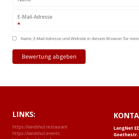
E-Mail-Adresse
Name, E-Mail-Adresse und Website in diesem Browser für mei
LINKS:
KONTA
https://landshut.restaurant
LangNet E
https://landshut.events
Goethestr.