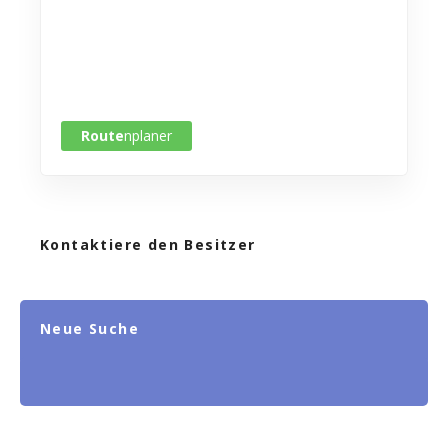
Route
nplaner
Kontaktiere den Besitzer
Neue Suche