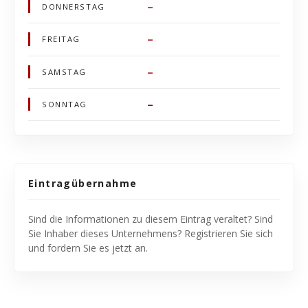
–
DONNERSTAG
–
FREITAG
–
SAMSTAG
–
SONNTAG
Eintragübernahme
Sind die Informationen zu diesem Eintrag veraltet? Sind
Sie Inhaber dieses Unternehmens? Registrieren Sie sich
und fordern Sie es jetzt an.