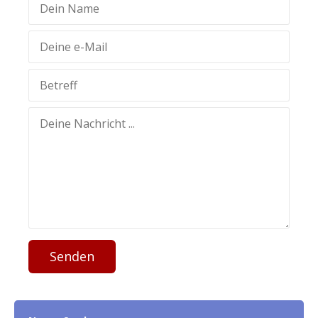
Senden