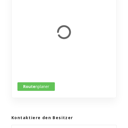
Route
nplaner
Kontaktiere den Besitzer