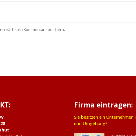
nen nächsten Kommentar speichern.
KT:
Firma eintragen:
DV
Sie besitzen ein Unternehmen 
 28
und Umgebung?
shut