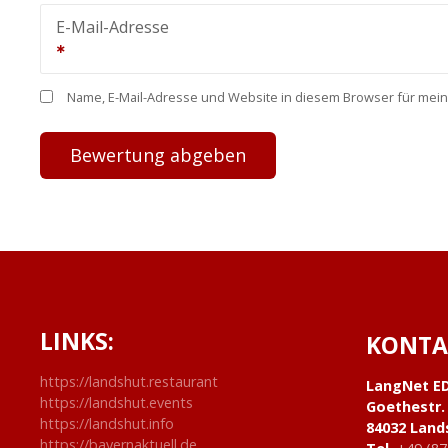
E-Mail-Adresse
Name, E-Mail-Adresse und Website in diesem Browser für mei
LINKS:
KONTA
https://landshut.restaurant
LangNet E
https://landshut.events
Goethestr.
https://landshut.info
84032 Land
https://bayernaktuell.de