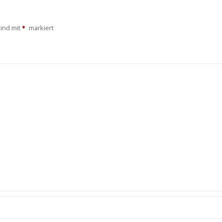
sind mit
markiert