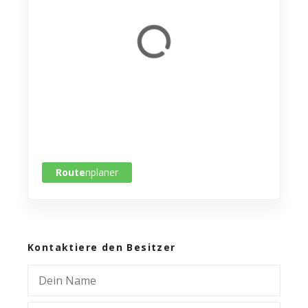
Route
nplaner
Kontaktiere den Besitzer