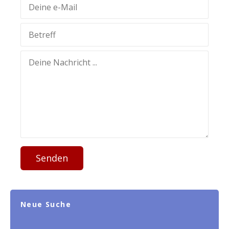
Senden
Neue Suche