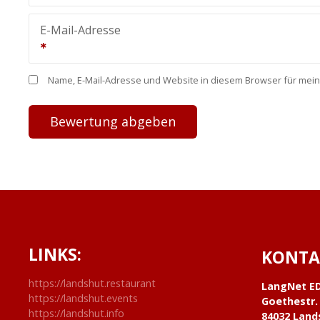
E-Mail-Adresse
Name, E-Mail-Adresse und Website in diesem Browser für mei
LINKS:
KONTA
https://landshut.restaurant
LangNet E
https://landshut.events
Goethestr.
https://landshut.info
84032 Land