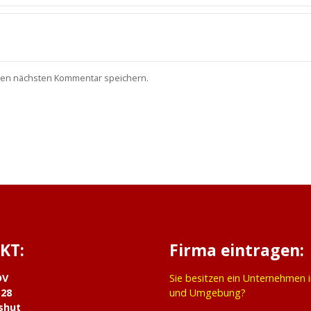
nen nächsten Kommentar speichern.
KT:
Firma eintragen:
DV
Sie besitzen ein Unternehmen 
 28
und Umgebung?
shut