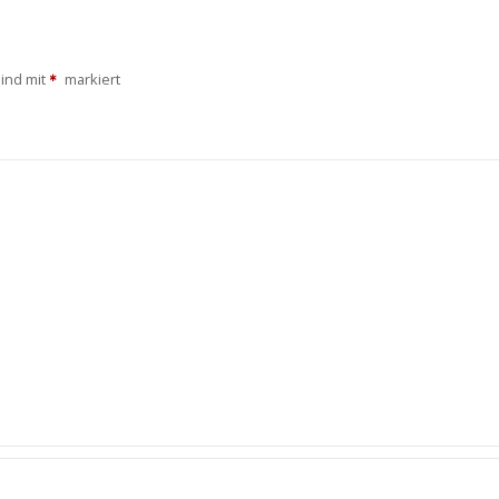
sind mit
markiert