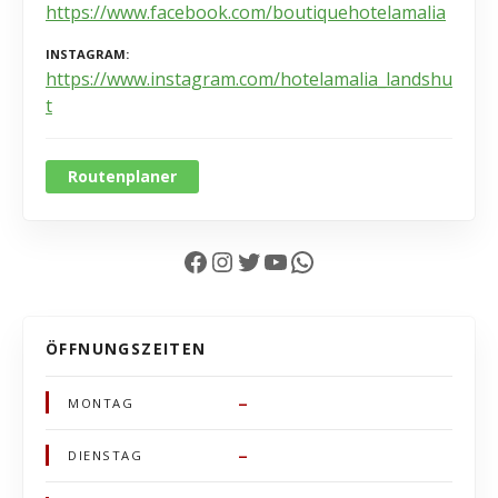
https://www.facebook.com/boutiquehotelamalia
INSTAGRAM
https://www.instagram.com/hotelamalia_landshu
t
Routenplaner
Facebook
Instagram
Twitter
YouTube
WhatsApp
ÖFFNUNGSZEITEN
–
MONTAG
–
DIENSTAG