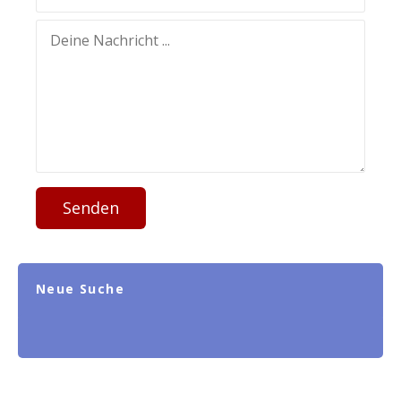
Senden
Neue Suche