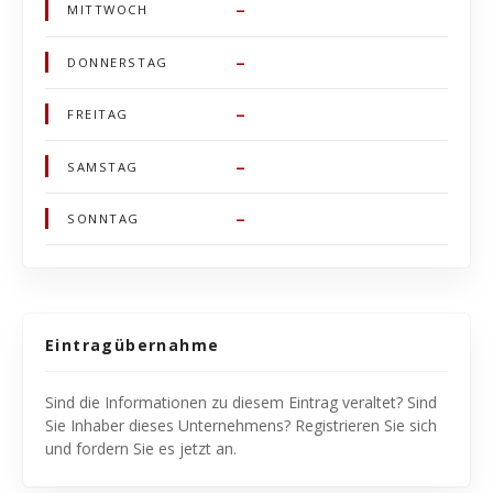
–
MITTWOCH
–
DONNERSTAG
–
FREITAG
–
SAMSTAG
–
SONNTAG
Eintragübernahme
Sind die Informationen zu diesem Eintrag veraltet? Sind
Sie Inhaber dieses Unternehmens? Registrieren Sie sich
und fordern Sie es jetzt an.