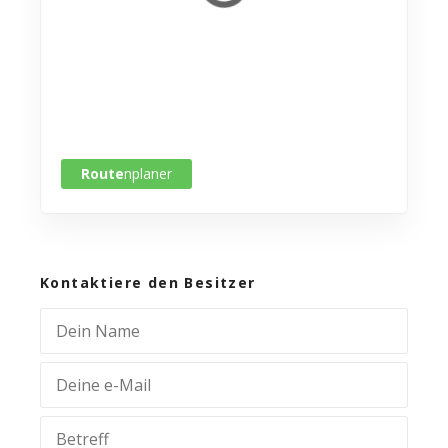
Route
nplaner
Kontaktiere den Besitzer