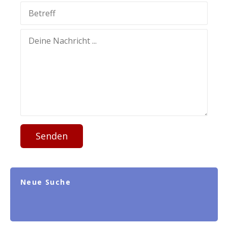
Senden
Neue Suche