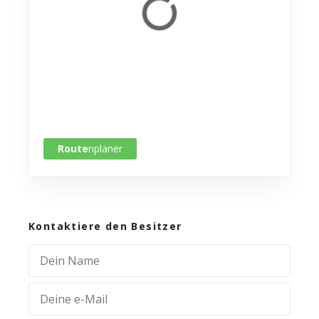
Route
nplaner
Kontaktiere den Besitzer