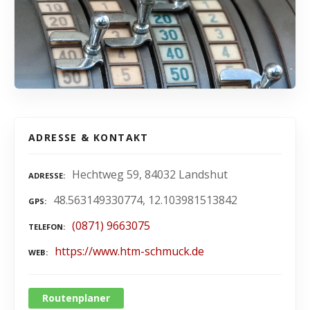
ADRESSE & KONTAKT
Hechtweg 59, 84032 Landshut
ADRESSE
48.563149330774, 12.103981513842
GPS
(0871) 9663075
TELEFON
https://www.htm-schmuck.de
WEB
Routenplaner