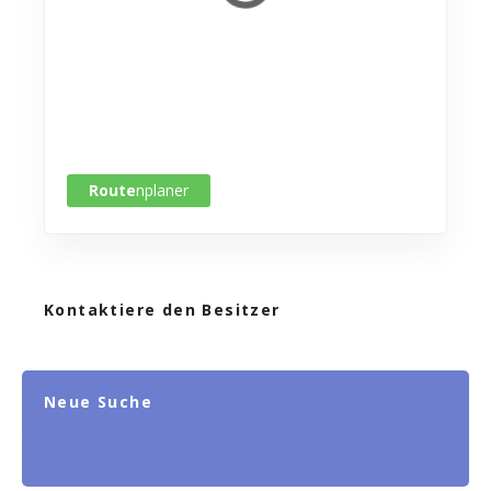
Route
nplaner
Kontaktiere den Besitzer
Neue Suche