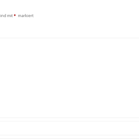
sind mit
markiert