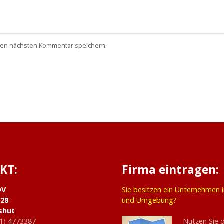
nen nächsten Kommentar speichern.
KT:
Firma eintragen:
DV
Sie besitzen ein Unternehmen 
 28
und Umgebung?
shut
1) 4773387
Nutzen Sie 