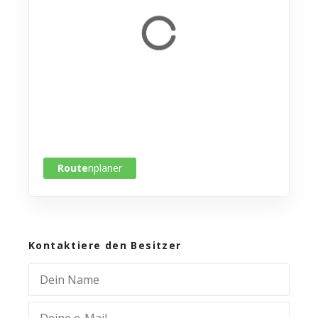
Route
nplaner
Kontaktiere den Besitzer