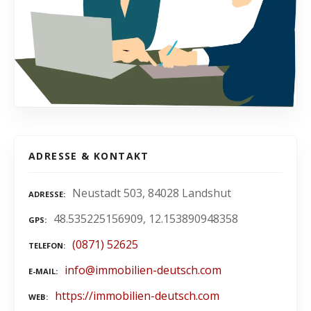
ADRESSE & KONTAKT
Neustadt 503, 84028 Landshut
ADRESSE
48.535225156909, 12.153890948358
GPS
(0871) 52625
TELEFON
info@immobilien-deutsch.com
E-MAIL
https://immobilien-deutsch.com
WEB