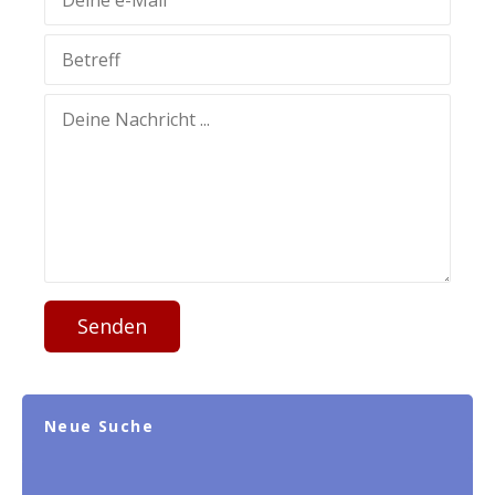
Senden
Neue Suche