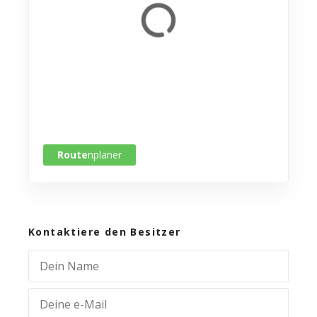
Route
nplaner
Kontaktiere den Besitzer