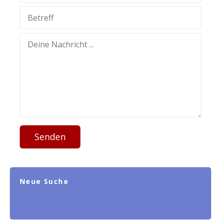
Senden
Neue Suche