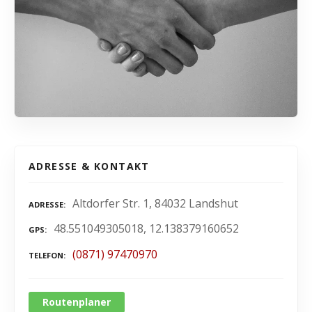
ADRESSE & KONTAKT
Altdorfer Str. 1, 84032 Landshut
ADRESSE
48.551049305018, 12.138379160652
GPS
(0871) 97470970
TELEFON
Routenplaner