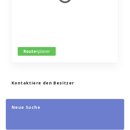
Route
nplaner
Kontaktiere den Besitzer
Neue Suche