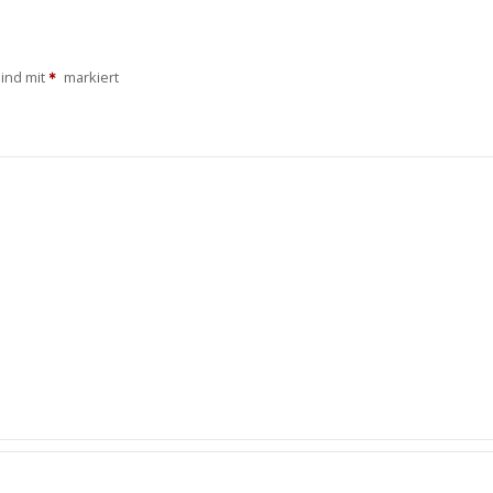
sind mit
markiert