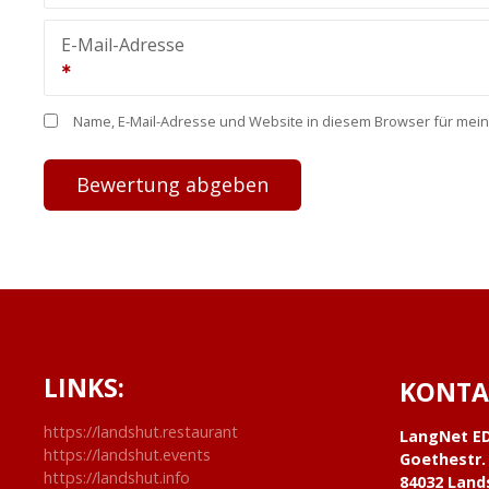
E-Mail-Adresse
Name, E-Mail-Adresse und Website in diesem Browser für mei
LINKS:
KONTA
https://landshut.restaurant
LangNet E
https://landshut.events
Goethestr.
https://landshut.info
84032 Land