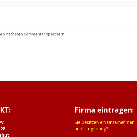
nen nächsten Kommentar speichern.
KT:
Firma eintragen:
DV
Sie besitzen ein Unternehmen 
 28
und Umgebung?
shut