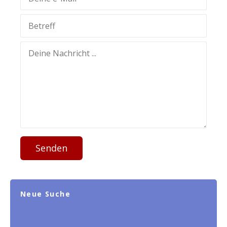
Senden
Neue Suche