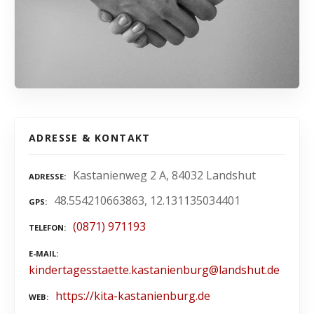
ADRESSE & KONTAKT
Kastanienweg 2 A, 84032 Landshut
ADRESSE
48.554210663863, 12.131135034401
GPS
(0871) 971193
TELEFON
E-MAIL
kindertagesstaette.kastanienburg@landshut.de
https://kita-kastanienburg.de
WEB