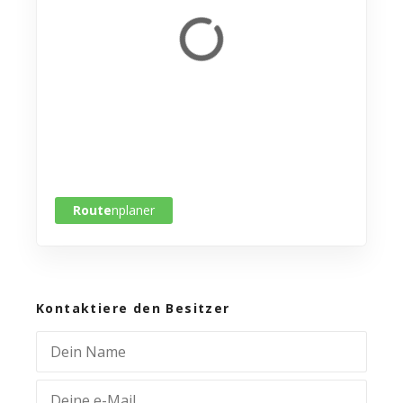
Route
nplaner
Kontaktiere den Besitzer