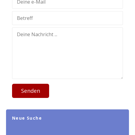
Senden
Neue Suche