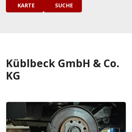
KARTE
SUCHE
Küblbeck GmbH & Co.
KG