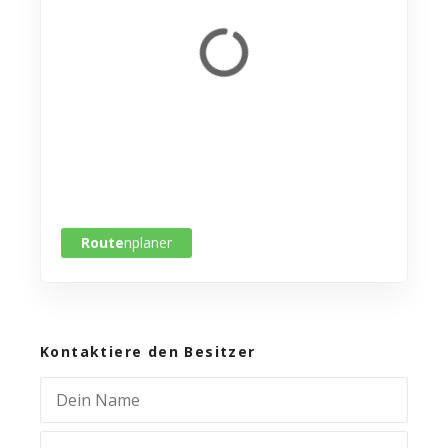
Route
nplaner
Kontaktiere den Besitzer