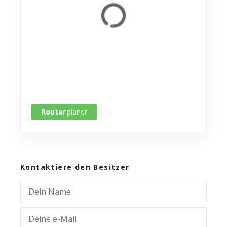
Route
nplaner
Kontaktiere den Besitzer