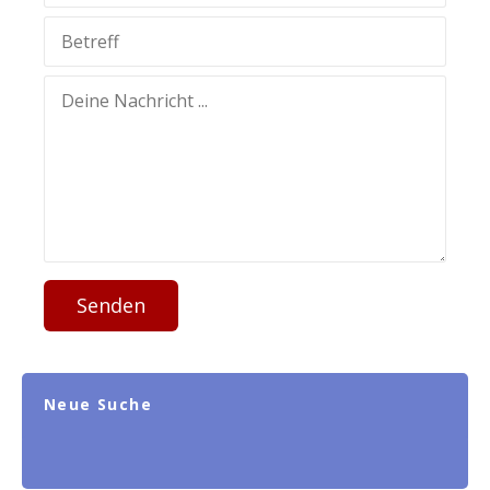
Senden
Neue Suche