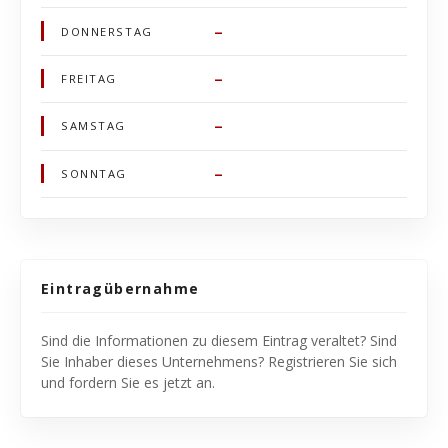
–
DONNERSTAG
–
FREITAG
–
SAMSTAG
–
SONNTAG
Eintragübernahme
Sind die Informationen zu diesem Eintrag veraltet? Sind
Sie Inhaber dieses Unternehmens? Registrieren Sie sich
und fordern Sie es jetzt an.