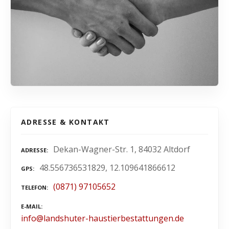
ADRESSE & KONTAKT
Dekan-Wagner-Str. 1, 84032 Altdorf
ADRESSE
48.556736531829, 12.109641866612
GPS
(0871) 97105652
TELEFON
E-MAIL
info@landshuter-haustierbestattungen.de