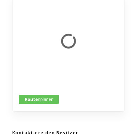
Route
nplaner
Kontaktiere den Besitzer