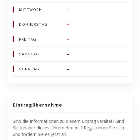
–
MITTWOCH
–
DONNERSTAG
–
FREITAG
–
SAMSTAG
–
SONNTAG
Eintragübernahme
Sind die Informationen zu diesem Eintrag veraltet? Sind
Sie Inhaber dieses Unternehmens? Registrieren Sie sich
und fordern Sie es jetzt an.