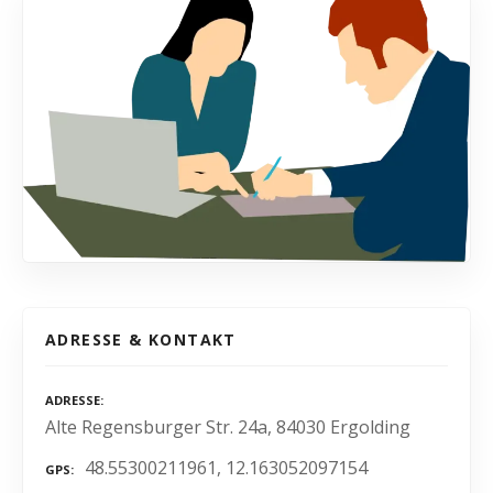
ADRESSE & KONTAKT
ADRESSE
Alte Regensburger Str. 24a, 84030 Ergolding
48.55300211961, 12.163052097154
GPS