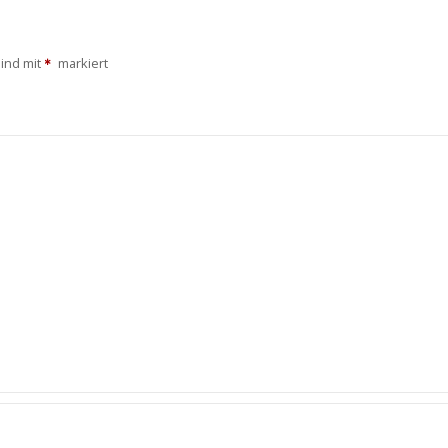
sind mit
markiert