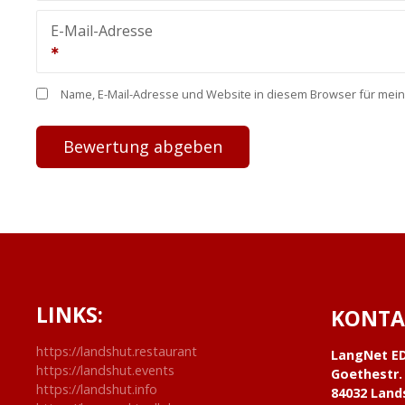
E-Mail-Adresse
Name, E-Mail-Adresse und Website in diesem Browser für mei
LINKS:
KONTA
https://landshut.restaurant
LangNet E
https://landshut.events
Goethestr.
https://landshut.info
84032 Land