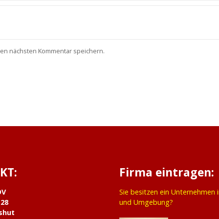
nen nächsten Kommentar speichern.
KT:
Firma eintragen:
DV
Sie besitzen ein Unternehmen 
 28
und Umgebung?
shut