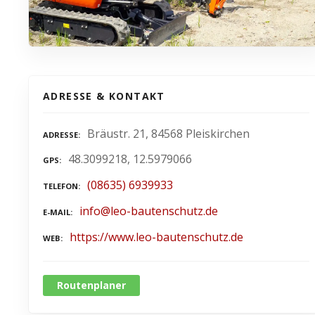
ADRESSE & KONTAKT
Bräustr. 21, 84568 Pleiskirchen
ADRESSE
48.3099218, 12.5979066
GPS
(08635) 6939933
TELEFON
info@leo-bautenschutz.de
E-MAIL
https://www.leo-bautenschutz.de
WEB
Routenplaner