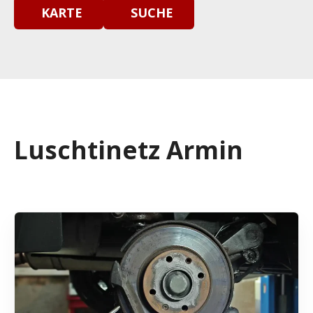
KARTE
SUCHE
Luschtinetz Armin