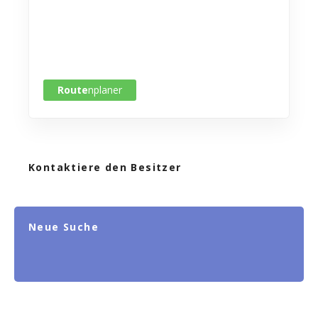
Route
nplaner
Kontaktiere den Besitzer
Neue Suche