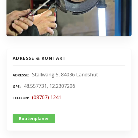
ADRESSE & KONTAKT
Stallwang 5, 84036 Landshut
ADRESSE
48.557731, 12.2307206
GPS
(08707) 1241
TELEFON
Routenplaner