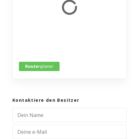
Route
nplaner
Kontaktiere den Besitzer