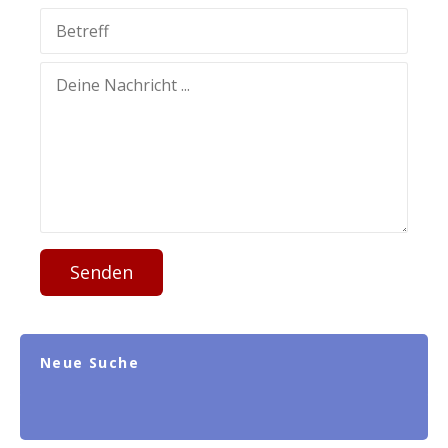
Senden
Neue Suche