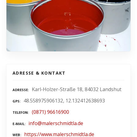
ADRESSE & KONTAKT
Karl-Holzer-Straße 18, 84032 Landshut
ADRESSE
48.558975906132, 12.132412638693
GPS
(0871) 96616900
TELEFON
info@malerschmidtla.de
E-MAIL
https://www.malerschmidtla.de
WEB