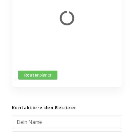
Route
nplaner
Kontaktiere den Besitzer