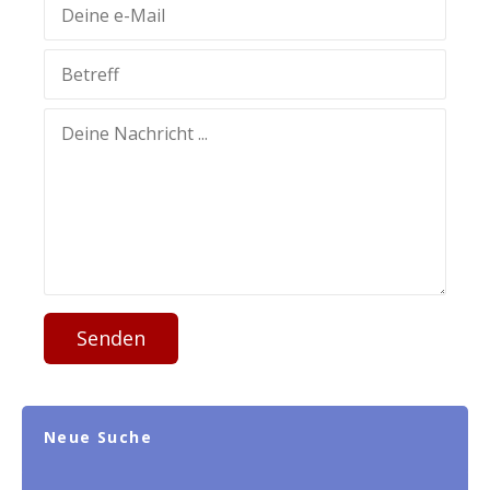
Senden
Neue Suche