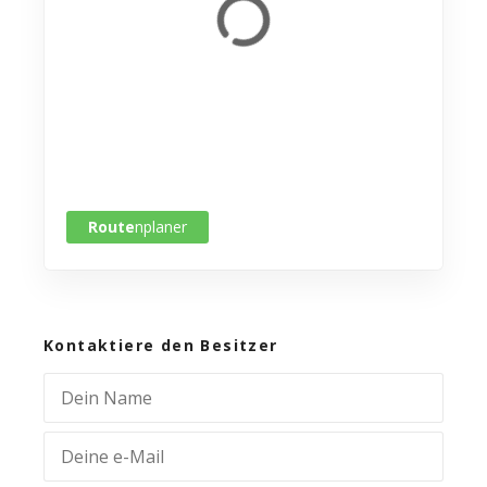
Route
nplaner
Kontaktiere den Besitzer