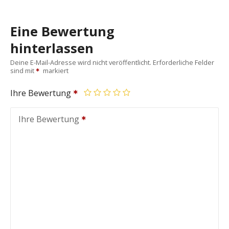
Eine Bewertung
hinterlassen
Deine E-Mail-Adresse wird nicht veröffentlicht.
Erforderliche Felder
sind mit
markiert
Ihre Bewertung
Ihre Bewertung