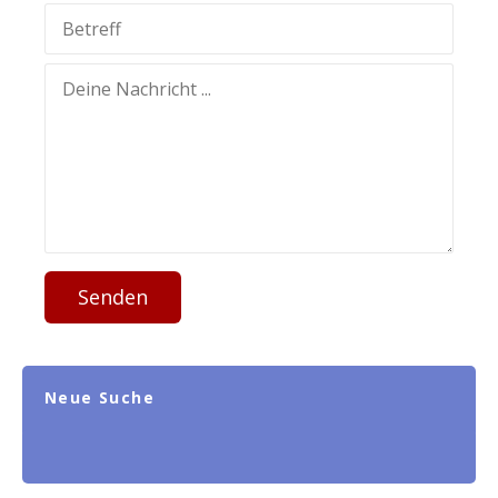
Senden
Neue Suche