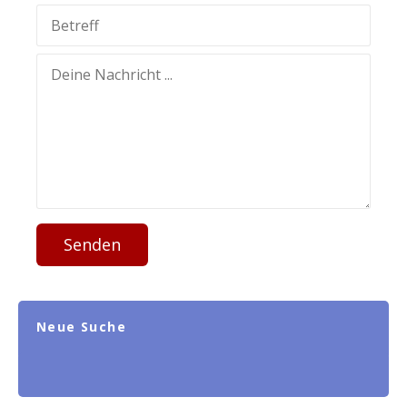
Senden
Neue Suche