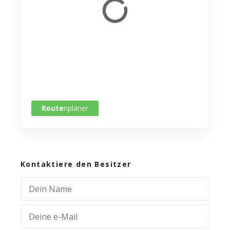
Route
nplaner
Kontaktiere den Besitzer