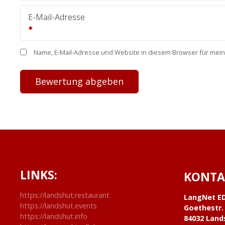
E-Mail-Adresse
Name, E-Mail-Adresse und Website in diesem Browser für mei
LINKS:
KONTA
https://landshut.restaurant
LangNet E
https://landshut.events
Goethestr.
https://landshut.info
84032 Land