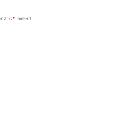
sind mit
markiert