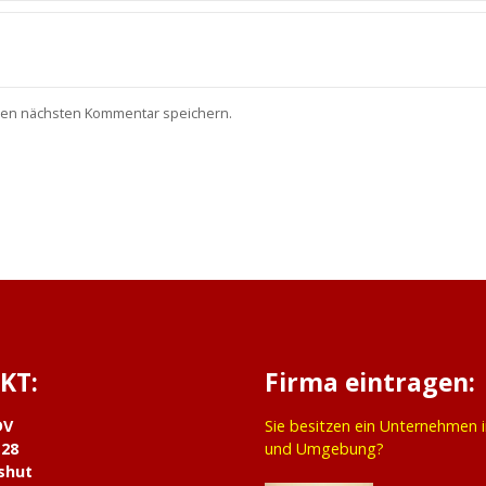
nen nächsten Kommentar speichern.
KT:
Firma eintragen:
DV
Sie besitzen ein Unternehmen 
 28
und Umgebung?
shut