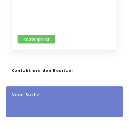
Route
nplaner
Kontaktiere den Besitzer
Neue Suche