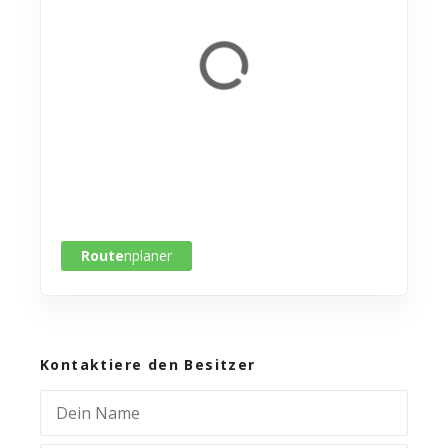
Route
nplaner
Kontaktiere den Besitzer