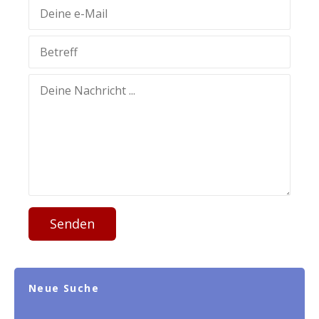
Senden
Neue Suche