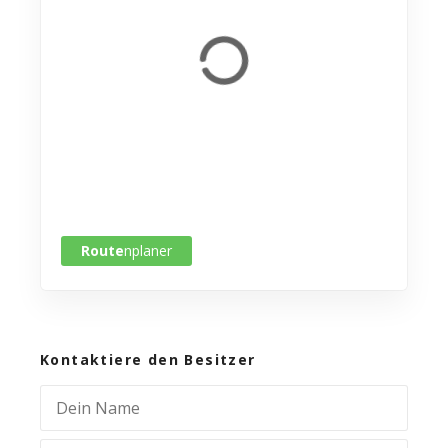
Route
nplaner
Kontaktiere den Besitzer