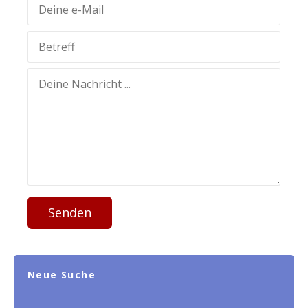
Senden
Neue Suche