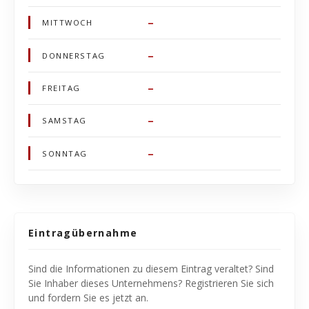
–
MITTWOCH
–
DONNERSTAG
–
FREITAG
–
SAMSTAG
–
SONNTAG
Eintragübernahme
Sind die Informationen zu diesem Eintrag veraltet? Sind
Sie Inhaber dieses Unternehmens? Registrieren Sie sich
und fordern Sie es jetzt an.